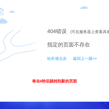
404
错误
(可在服务器上查看具
指定的页面不存在
站长请点击
返回上一级>>